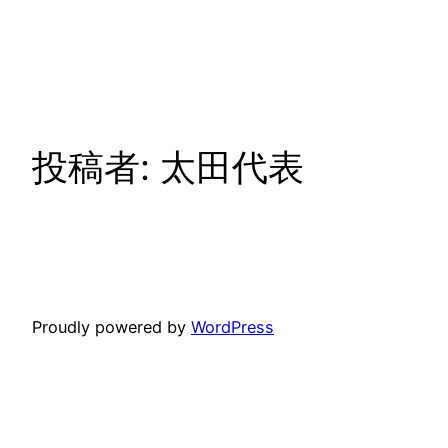
内
容
を
ス
キ
ッ
投稿者:
太田代表
プ
Proudly powered by
WordPress